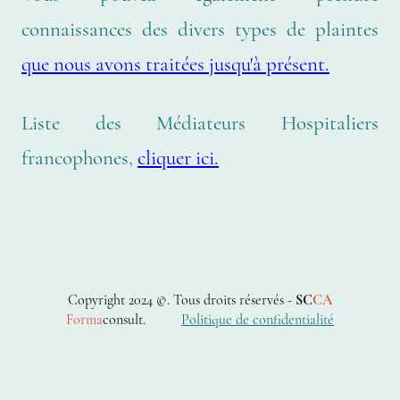
connaissances des divers types de plaintes
que nous avons traitées jusqu'à présent.
Liste des Médiateurs Hospitaliers
francophones,
cliquer ici.
Copyright 2024 ©. Tous droits réservés -
SC
CA
Forma
consult.
Politique de confidential
ité