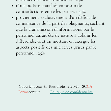
n’ont pu être tranchés en raison de
contradictions entre les parties : 43%
proviennent exclusivement d’un déficit de
connaissance de la part des plaignants, sachant
que la transmission d’informations par le
personnel aurait été de nature à aplanir les
différends, tout en mettant en exergue les
aspects positifs des initiatives prises par le
personnel : 25%
Copyright 2024 ©. Tous droits réservés -
SC
CA
Forma
consult.
Politique de confidential
ité