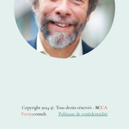
Copyright 2024 ©. Tous droits réservés -
SC
CA
Forma
consult.
Politique de confidential
ité